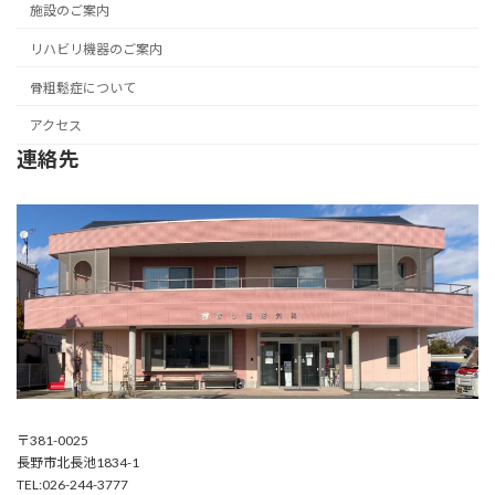
施設のご案内
リハビリ機器のご案内
骨粗鬆症について
アクセス
連絡先
〒381-0025
長野市北長池1834-1
TEL:026-244-3777